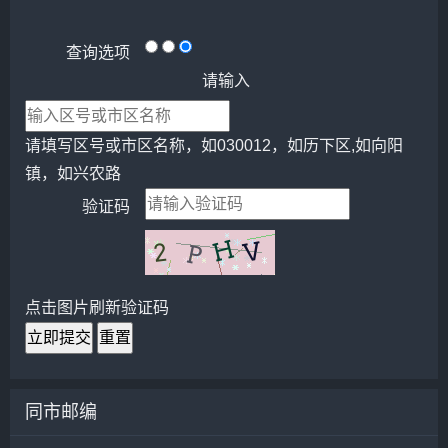
查询选项
请输入
请填写区号或市区名称，如030012，如历下区,如向阳
镇，如兴农路
验证码
点击图片刷新验证码
立即提交
重置
同市邮编