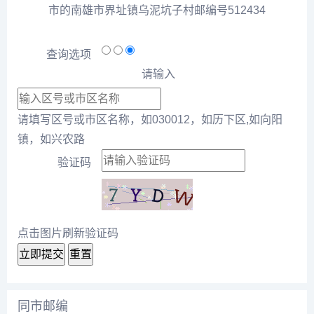
市的南雄市界址镇乌泥坑子村邮编号512434
查询选项
请输入
请填写区号或市区名称，如030012，如历下区,如向阳
镇，如兴农路
验证码
点击图片刷新验证码
立即提交
重置
同市邮编