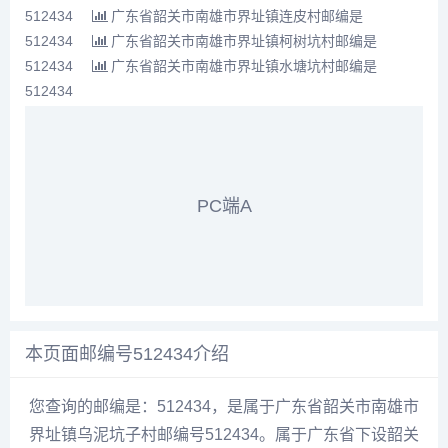
512434
广东省韶关市南雄市界址镇连皮村邮编是
512434
广东省韶关市南雄市界址镇柯树坑村邮编是
512434
广东省韶关市南雄市界址镇水塘坑村邮编是
512434
PC端A
本页面邮编号512434介绍
您查询的邮编是：512434，是属于广东省韶关市南雄市
界址镇乌泥坑子村邮编号512434。属于广东省下设韶关