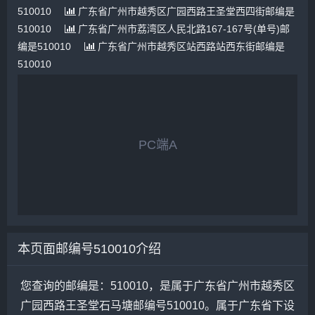
510010
广东省广州市越秀区广园西路王圣堂西四街邮编是
510010
广东省广州市荔湾区人民北路167-167号(单号)邮
编是510010
广东省广州市越秀区站西路站西东街邮编是
510010
PC端A
本页面邮编号510010介绍
您查询的邮编是：510010，是属于广东省广州市越秀区
广园西路王圣堂石马塘邮编号510010。属于广东省下设