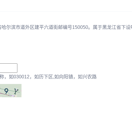
省哈尔滨市道外区建平六道街邮编号150050。属于黑龙江省下设
，如030012，如历下区,如向阳镇，如兴农路