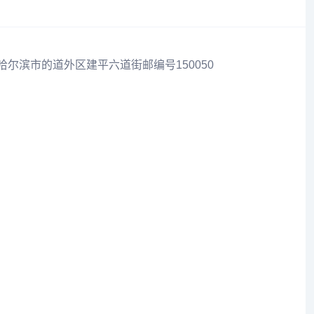
哈尔滨市的道外区建平六道街邮编号150050