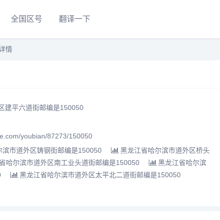
全国区号
翻译一下
详情
建平六道街邮编是150050
.com/youbian/87273/150050
滨市道外区铸钢街邮编是150050
黑龙江省哈尔滨市道外区桥头
省哈尔滨市道外区南工业头道街邮编是150050
黑龙江省哈尔滨
0
黑龙江省哈尔滨市道外区太平北二道街邮编是150050