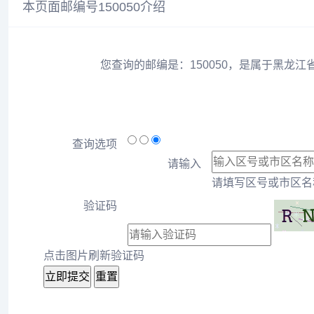
本页面邮编号150050介绍
您查询的邮编是：150050，是属于黑龙江
查询选项
请输入
请填写区号或市区名称
验证码
点击图片刷新验证码
立即提交
重置