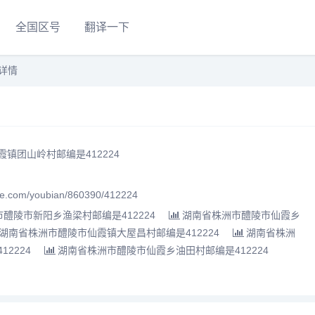
全国区号
翻译一下
详情
镇团山岭村邮编是412224
.com/youbian/860390/412224
醴陵市新阳乡渔梁村邮编是412224
湖南省株洲市醴陵市仙霞乡
湖南省株洲市醴陵市仙霞镇大屋昌村邮编是412224
湖南省株洲
2224
湖南省株洲市醴陵市仙霞乡油田村邮编是412224