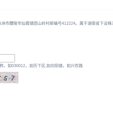
株洲市醴陵市仙霞镇团山岭村邮编号412224。属于湖南省下设株
，如030012，如历下区,如向阳镇，如兴农路