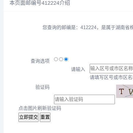
本页面邮编号412224介绍
您查询的邮编是：412224，是属于湖南省
查询选项
请输入
请填写区号或市区名称
验证码
点击图片刷新验证码
立即提交
重置