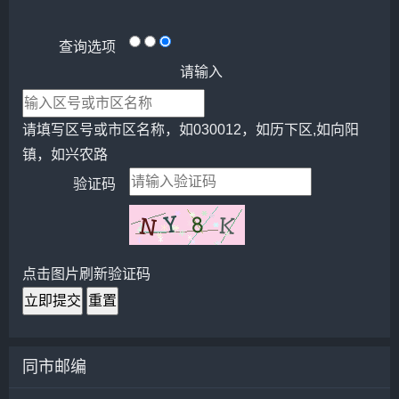
查询选项
请输入
请填写区号或市区名称，如030012，如历下区,如向阳
镇，如兴农路
验证码
点击图片刷新验证码
立即提交
重置
同市邮编