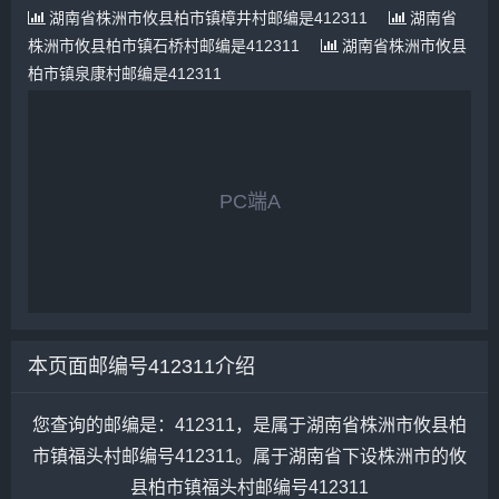
湖南省株洲市攸县柏市镇樟井村邮编是412311
湖南省
株洲市攸县柏市镇石桥村邮编是412311
湖南省株洲市攸县
柏市镇泉康村邮编是412311
PC端A
本页面邮编号412311介绍
您查询的邮编是：412311，是属于湖南省株洲市攸县柏
市镇福头村邮编号412311。属于湖南省下设株洲市的攸
县柏市镇福头村邮编号412311