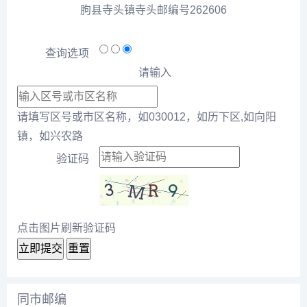
朐县寺头镇寺头邮编号262606
查询选项
请输入
请填写区号或市区名称，如030012，如历下区,如向阳
镇，如兴农路
验证码
点击图片刷新验证码
立即提交
重置
同市邮编