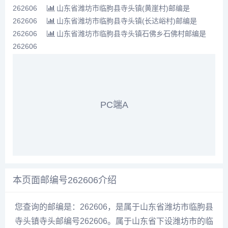
262606
山东省潍坊市临朐县寺头镇(黄崖村)邮编是
262606
山东省潍坊市临朐县寺头镇(长达峪村)邮编是
262606
山东省潍坊市临朐县寺头镇石佛乡石佛村邮编是
262606
PC端A
本页面邮编号262606介绍
您查询的邮编是：262606，是属于山东省潍坊市临朐县
寺头镇寺头邮编号262606。属于山东省下设潍坊市的临