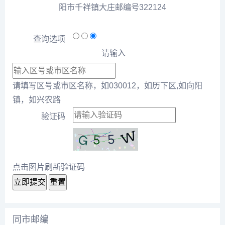
阳市千祥镇大庄邮编号322124
查询选项
请输入
请填写区号或市区名称，如030012，如历下区,如向阳
镇，如兴农路
验证码
点击图片刷新验证码
立即提交
重置
同市邮编