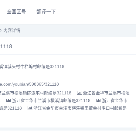
全国区号
翻译一下
内容详情
118
镇城头村牛栏坞村邮编是321118
.com/youbian/598365/321118
兰溪市横溪镇陈派宅村邮编是321118
浙江省金华市兰溪市横溪
8
浙江省金华市兰溪市横溪镇邮编是321118
浙江省金华市
321118
浙江省金华市兰溪市横溪镇里董金村宅口村邮编是