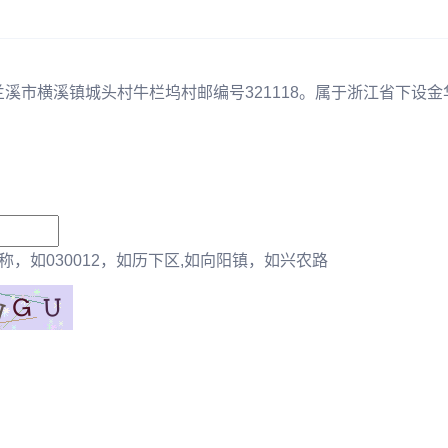
兰溪市横溪镇城头村牛栏坞村邮编号321118。属于浙江省下设金
，如030012，如历下区,如向阳镇，如兴农路