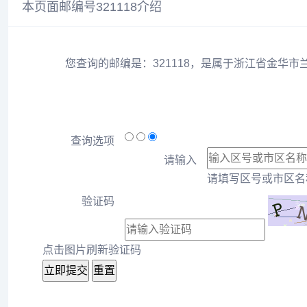
本页面邮编号321118介绍
您查询的邮编是：321118，是属于浙江省金华市
查询选项
请输入
请填写区号或市区名称
验证码
点击图片刷新验证码
立即提交
重置