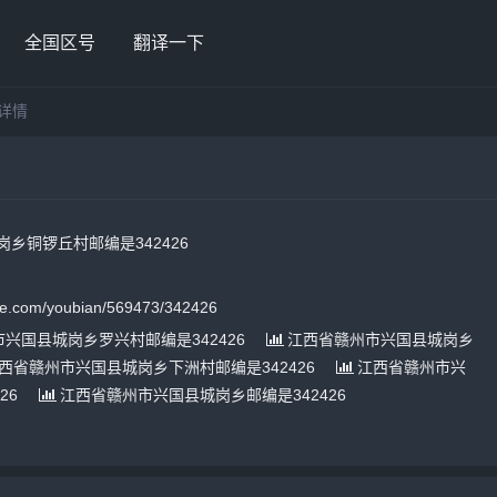
全国区号
翻译一下
详情
乡铜锣丘村邮编是342426
.com/youbian/569473/342426
兴国县城岗乡罗兴村邮编是342426
江西省赣州市兴国县城岗乡
西省赣州市兴国县城岗乡下洲村邮编是342426
江西省赣州市兴
26
江西省赣州市兴国县城岗乡邮编是342426