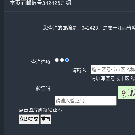
本页面邮编号342426介绍
您查询的邮编是：342426，是属于江西省
查询选项
请输入
请填写区号或市区名称
验证码
点击图片刷新验证码
立即提交
重置