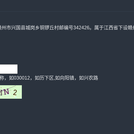
赣州市兴国县城岗乡铜锣丘村邮编号342426。属于江西省下设赣
，如030012，如历下区,如向阳镇，如兴农路