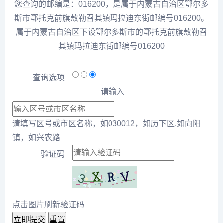
您查询的邮编是：016200，是属于内蒙古自治区鄂尔多
斯市鄂托克前旗敖勒召其镇玛拉迪东街邮编号016200。
属于内蒙古自治区下设鄂尔多斯市的鄂托克前旗敖勒召
其镇玛拉迪东街邮编号016200
查询选项
请输入
请填写区号或市区名称，如030012，如历下区,如向阳
镇，如兴农路
验证码
点击图片刷新验证码
立即提交
重置