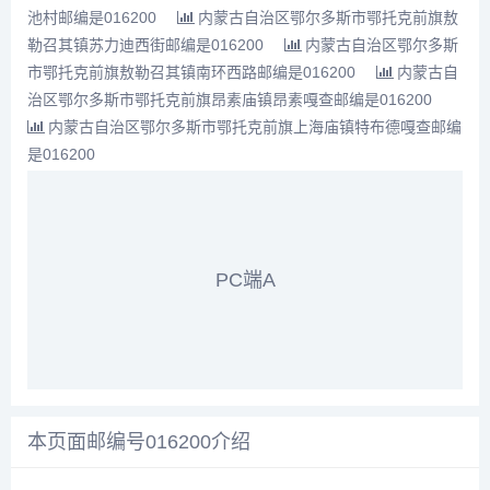
池村邮编是016200
内蒙古自治区鄂尔多斯市鄂托克前旗敖
勒召其镇苏力迪西街邮编是016200
内蒙古自治区鄂尔多斯
市鄂托克前旗敖勒召其镇南环西路邮编是016200
内蒙古自
治区鄂尔多斯市鄂托克前旗昂素庙镇昂素嘎查邮编是016200
内蒙古自治区鄂尔多斯市鄂托克前旗上海庙镇特布德嘎查邮编
是016200
PC端A
本页面邮编号016200介绍