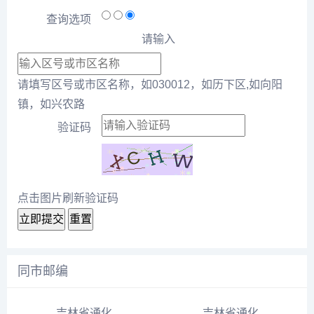
查询选项
请输入
请填写区号或市区名称，如030012，如历下区,如向阳
镇，如兴农路
验证码
点击图片刷新验证码
立即提交
重置
同市邮编
吉林省通化市辉南县团林镇团林村邮编号135124
吉林省通化市柳河县佳兴路邮编号135300