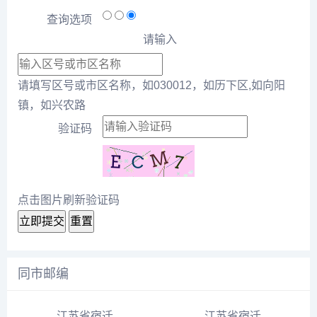
查询选项
请输入
请填写区号或市区名称，如030012，如历下区,如向阳
镇，如兴农路
验证码
点击图片刷新验证码
立即提交
重置
同市邮编
江苏省宿迁市泗阳县临河镇沈圩村邮编号223723
江苏省宿迁市宿城区宿迁市经济开发南区鸿运路邮编号223835