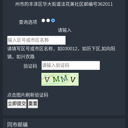
州市的丰泽区华大街道法花美社区邮编号362011
查询选项
请输入
请填写区号或市区名称，如030012，如历下区,如向阳
镇，如兴农路
验证码
点击图片刷新验证码
立即提交
重置
同市邮编