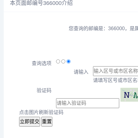
本页面邮编号366000介绍
您查询的邮编是：366000，是
查询选项
请输入
请填写区号或市区名称
验证码
点击图片刷新验证码
立即提交
重置