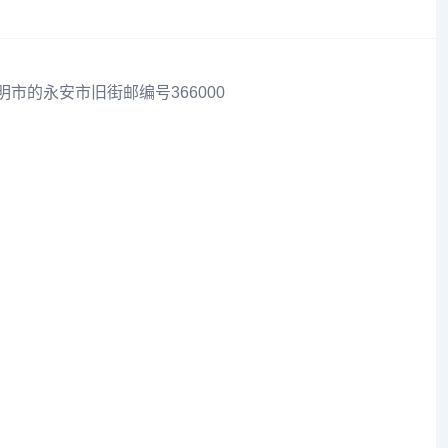
明市的永安市旧街邮编号366000