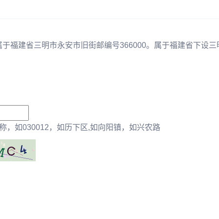
属于福建省三明市永安市旧街邮编号366000。属于福建省下设三
，如030012，如历下区,如向阳镇，如兴农路