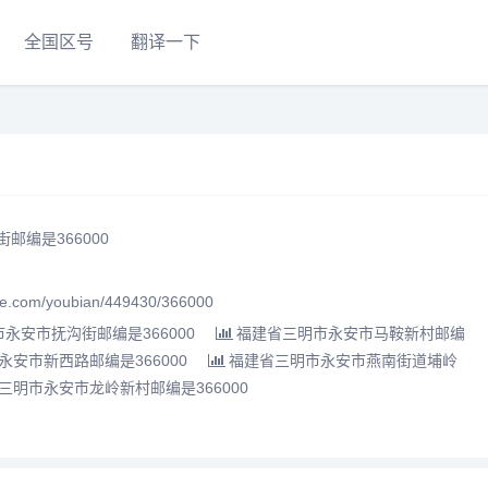
全国区号
翻译一下
邮编是366000
.com/youbian/449430/366000
永安市抚沟街邮编是366000
福建省三明市永安市马鞍新村邮编
安市新西路邮编是366000
福建省三明市永安市燕南街道埔岭
三明市永安市龙岭新村邮编是366000