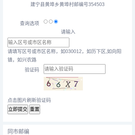
建宁县黄埠乡黄埠村邮编号354503
查询选项
请输入
请填写区号或市区名称，如030012，如历下区,如向阳
镇，如兴农路
验证码
点击图片刷新验证码
立即提交
重置
同市邮编