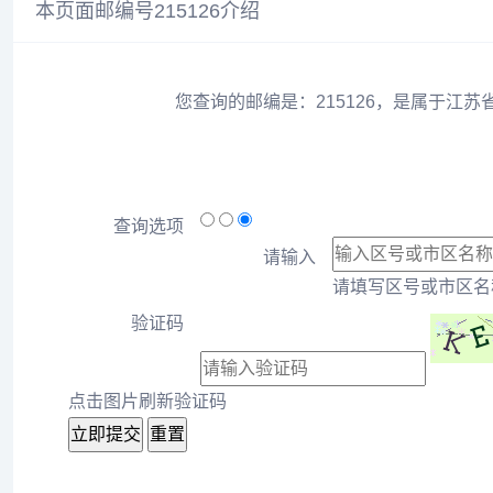
本页面邮编号215126介绍
您查询的邮编是：215126，是属于江苏
查询选项
请输入
请填写区号或市区名称
验证码
点击图片刷新验证码
立即提交
重置