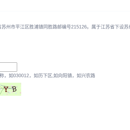
省苏州市平江区胜浦镇同胜路邮编号215126。属于江苏省下设苏
，如030012，如历下区,如向阳镇，如兴农路