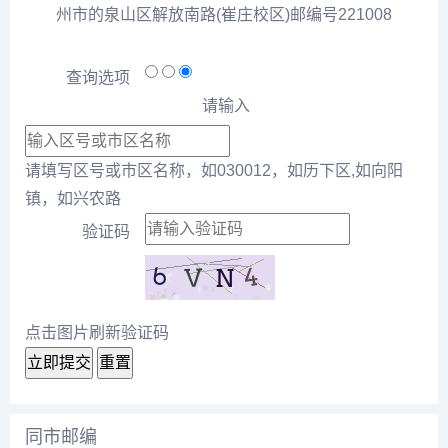
州市的泉山区解放南路(崔庄校区)邮编号221008
查询选项
请输入
请填写区号或市区名称，如030012，如历下区,如向阳
镇，如兴农路
验证码
点击图片刷新验证码
立即提交
重置
同市邮编