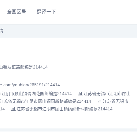
全国区号
翻译一下
情
镇友谊路邮编是214414
.com/youbian/265191/214414
江阴市顾山镇胥湖花园邮编是214414
江苏省无锡市江阴市顾山
江苏省无锡市江阴市顾山镇国新路邮编是214414
江苏省无锡市
14
江苏省无锡市江阴市顾山镇纺织新村邮编是214414