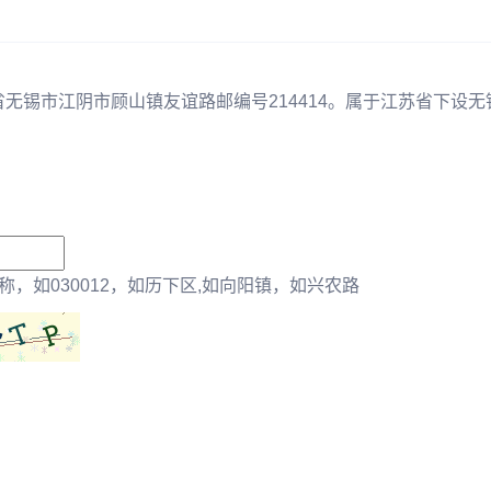
省无锡市江阴市顾山镇友谊路邮编号214414。属于江苏省下设无
，如030012，如历下区,如向阳镇，如兴农路