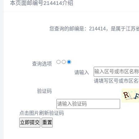
本页面邮编号214414介绍
您查询的邮编是：214414，是属于江苏
查询选项
请输入
请填写区号或市区名称
验证码
点击图片刷新验证码
立即提交
重置