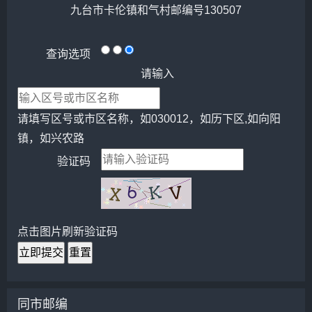
九台市卡伦镇和气村邮编号130507
查询选项
请输入
请填写区号或市区名称，如030012，如历下区,如向阳
镇，如兴农路
验证码
点击图片刷新验证码
立即提交
重置
同市邮编