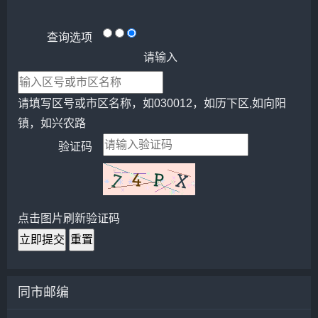
查询选项
请输入
请填写区号或市区名称，如030012，如历下区,如向阳
镇，如兴农路
验证码
点击图片刷新验证码
立即提交
重置
同市邮编