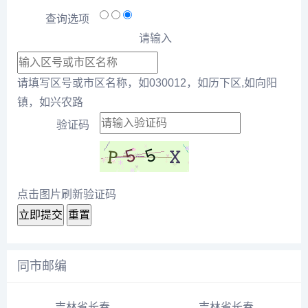
查询选项
请输入
请填写区号或市区名称，如030012，如历下区,如向阳
镇，如兴农路
验证码
点击图片刷新验证码
立即提交
重置
同市邮编
吉林省长春市九台市沐石河镇八棵树村邮编号130508
吉林省长春市德惠市郭家镇万春村月亮号邮编号130314