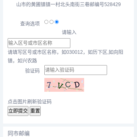
山市的黄圃镇镇一村北头南街三巷邮编号528429
查询选项
请输入
请填写区号或市区名称，如030012，如历下区,如向阳
镇，如兴农路
验证码
点击图片刷新验证码
立即提交
重置
同市邮编