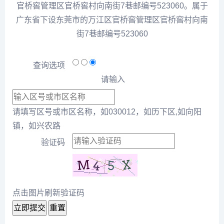
官桥窖管理区官桥窖村向南街7巷邮编号523060。属于
广东省下设东莞市的万江区官桥窖管理区官桥窖村向南
街7巷邮编号523060
查询选项
请输入
请填写区号或市区名称，如030012，如历下区,如向阳
镇，如兴农路
验证码
点击图片刷新验证码
立即提交
重置