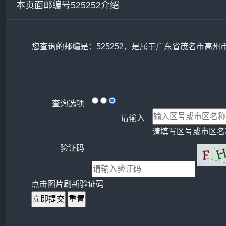
本页面邮编号525252介绍
您查询的邮编是：525252，是属于广东省茂名市高州
查询选项
请输入
请填写区号或市区名称
验证码
点击图片刷新验证码
立即提交
重置