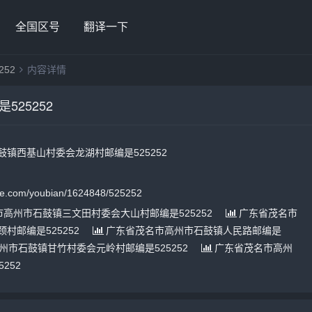
全国区号
翻译一下
52
内容详情
25252
镇西基山村委会龙湖村邮编是525252
.com/youbian/1624848/525252
高州市石鼓镇三文田村委会大山村邮编是525252
广东省茂名市
村邮编是525252
广东省茂名市高州市石鼓镇人民路邮编是
州市石鼓镇甘竹村委会元岭村邮编是525252
广东省茂名市高州
252