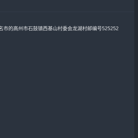
名市的高州市石鼓镇西基山村委会龙湖村邮编号525252