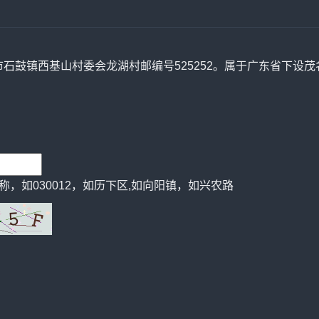
市石鼓镇西基山村委会龙湖村邮编号525252。属于广东省下设茂
，如030012，如历下区,如向阳镇，如兴农路