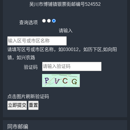
吴川市博铺镇银票街邮编号524552
查询选项
请输入
请填写区号或市区名称，如030012，如历下区,如向阳
镇，如兴农路
验证码
点击图片刷新验证码
立即提交
重置
同市邮编