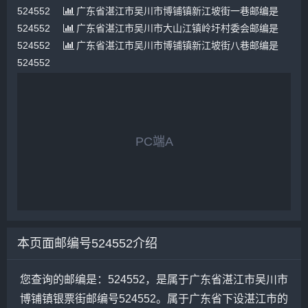
524552
广东省湛江市吴川市博铺镇新江坡街一巷邮编是
524552
广东省湛江市吴川市大山江镇岭圩村委会邮编是
524552
广东省湛江市吴川市博铺镇新江坡街八巷邮编是
524552
PC端A
本页面邮编号524552介绍
您查询的邮编是：524552，是属于广东省湛江市吴川市
博铺镇银票街邮编号524552。属于广东省下设湛江市的