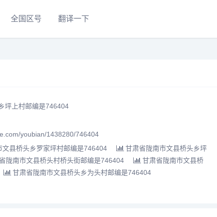
全国区号
翻译一下
坪上村邮编是746404
.com/youbian/1438280/746404
文县桥头乡罗家坪村邮编是746404
甘肃省陇南市文县桥头乡坪
省陇南市文县桥头村桥头街邮编是746404
甘肃省陇南市文县桥
甘肃省陇南市文县桥头乡为头村邮编是746404