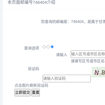
本页面邮编号746404介绍
您查询的邮编是：746404，是属于甘
查询选项
请输入
请填写区号或市区名称
验证码
点击图片刷新验证码
立即提交
重置