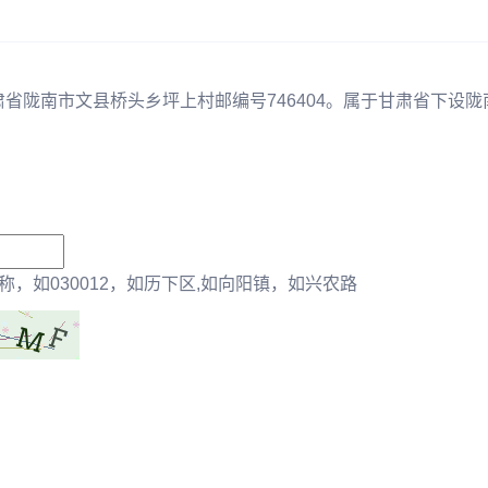
肃省陇南市文县桥头乡坪上村邮编号746404。属于甘肃省下设陇
，如030012，如历下区,如向阳镇，如兴农路