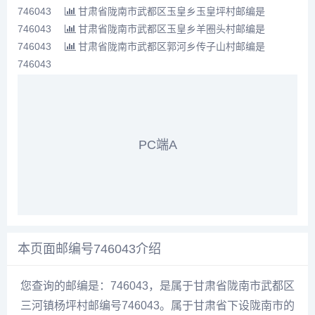
746043
甘肃省陇南市武都区玉皇乡玉皇坪村邮编是
746043
甘肃省陇南市武都区玉皇乡羊圈头村邮编是
746043
甘肃省陇南市武都区郭河乡传子山村邮编是
746043
PC端A
本页面邮编号746043介绍
您查询的邮编是：746043，是属于甘肃省陇南市武都区
三河镇杨坪村邮编号746043。属于甘肃省下设陇南市的