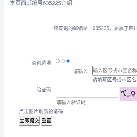
本页面邮编号635225介绍
您查询的邮编是：635225，是属于四
查询选项
请输入
请填写区号或市区名称
验证码
点击图片刷新验证码
立即提交
重置