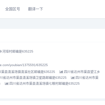
全国区号
翻译一下
河垭村邮编是635225
.com/youbian/1375591/635225
渠县清溪场镇清溪社区邮编是635225
四川省达州市渠县望江乡
川省达州市渠县清溪场镇卫星路邮编是635225
四川省达州市渠
5
四川省达州市渠县清溪场镇七眼村邮编是635225