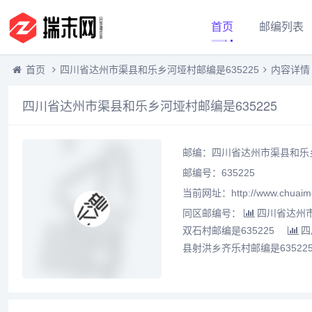
首页
邮编列表
首页
四川省达州市渠县和乐乡河垭村邮编是635225
内容详情
四川省达州市渠县和乐乡河垭村邮编是635225
邮编：四川省达州市渠县和乐乡
邮编号：635225
当前网址：http://www.chuaime
同区邮编号：
四川省达州市
双石村邮编是635225
四
县射洪乡齐乐村邮编是63522