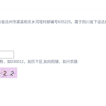
川省达州市渠县和乐乡河垭村邮编号635225。属于四川省下设达
，如030012，如历下区,如向阳镇，如兴农路