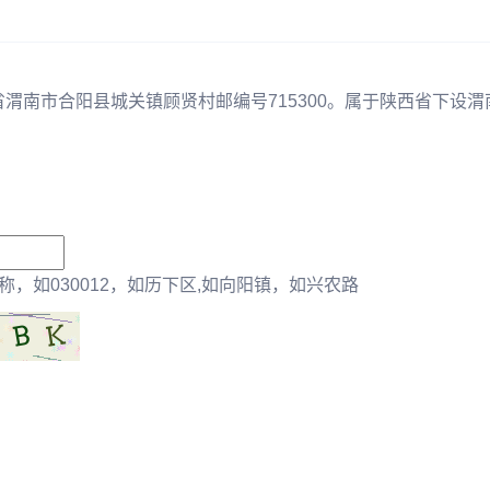
省渭南市合阳县城关镇顾贤村邮编号715300。属于陕西省下设渭
，如030012，如历下区,如向阳镇，如兴农路