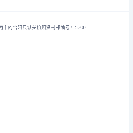
南市的合阳县城关镇顾贤村邮编号715300