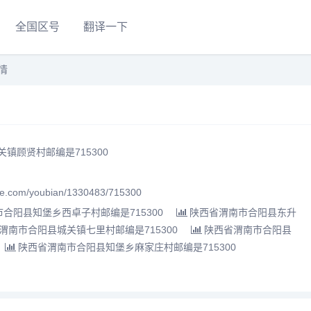
全国区号
翻译一下
情
镇顾贤村邮编是715300
.com/youbian/1330483/715300
合阳县知堡乡西卓子村邮编是715300
陕西省渭南市合阳县东升
渭南市合阳县城关镇七里村邮编是715300
陕西省渭南市合阳县
陕西省渭南市合阳县知堡乡麻家庄村邮编是715300