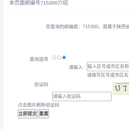
本页面邮编号715300介绍
您查询的邮编是：715300，是属于陕西
查询选项
请输入
请填写区号或市区名称
验证码
点击图片刷新验证码
立即提交
重置