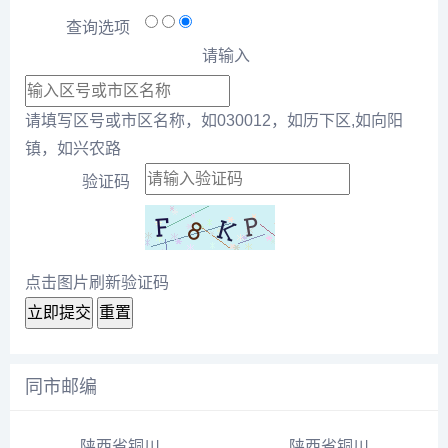
查询选项
请输入
请填写区号或市区名称，如030012，如历下区,如向阳
镇，如兴农路
验证码
点击图片刷新验证码
立即提交
重置
同市邮编
陕西省铜川市印台区东坡矿街道邮编号727023
陕西省铜川市印台区延安路邮编号727007