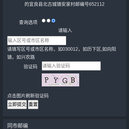
的宜良县北古城镇安家村邮编号652112
查询选项
请输入
请填写区号或市区名称，如030012，如历下区,如向阳
镇，如兴农路
验证码
点击图片刷新验证码
立即提交
重置
同市邮编