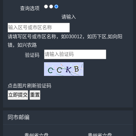
查询选项
请输入
请填写区号或市区名称，如030012，如历下区,如向阳
镇，如兴农路
验证码
点击图片刷新验证码
立即提交
重置
同市邮编
贵州省六盘水市盘县民主镇邮编号553506
贵州省六盘水市水城县盐井乡群福村邮编号553019