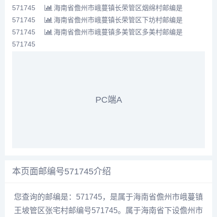
571745
海南省儋州市峨蔓镇长荣管区烟绵村邮编是
571745
海南省儋州市峨蔓镇长荣管区下坊村邮编是
571745
海南省儋州市峨蔓镇多美管区多美村邮编是
571745
PC端A
本页面邮编号571745介绍
您查询的邮编是：571745，是属于海南省儋州市峨蔓镇
王坡管区张宅村邮编号571745。属于海南省下设儋州市