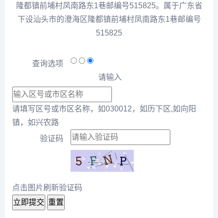
隆都镇前埔村凤南路东1巷邮编号515825。属于广东省
下设汕头市的澄海区隆都镇前埔村凤南路东1巷邮编号
515825
查询选项
请输入
请填写区号或市区名称，如030012，如历下区,如向阳
镇，如兴农路
验证码
点击图片刷新验证码
立即提交
重置