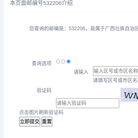
本页面邮编号532206介绍
您查询的邮编是：532206，是属于广西壮族自治
查询选项
请输入
请填写区号或市区名称
验证码
点击图片刷新验证码
立即提交
重置