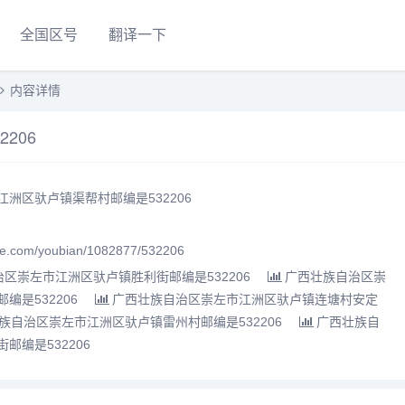
全国区号
翻译一下
内容详情
206
洲区驮卢镇渠帮村邮编是532206
.com/youbian/1082877/532206
区崇左市江洲区驮卢镇胜利街邮编是532206
广西壮族自治区崇
是532206
广西壮族自治区崇左市江洲区驮卢镇连塘村安定
族自治区崇左市江洲区驮卢镇雷州村邮编是532206
广西壮族自
邮编是532206