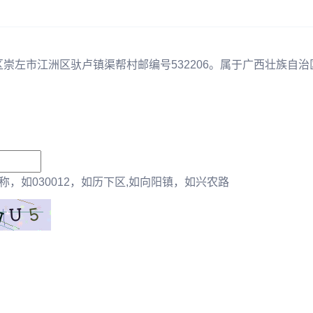
区崇左市江洲区驮卢镇渠帮村邮编号532206。属于广西壮族自治
，如030012，如历下区,如向阳镇，如兴农路