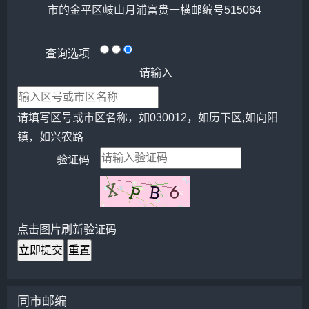
市的金平区岐山月浦富贵一横邮编号515064
查询选项
请输入
请填写区号或市区名称，如030012，如历下区,如向阳
镇，如兴农路
验证码
点击图片刷新验证码
立即提交
重置
同市邮编